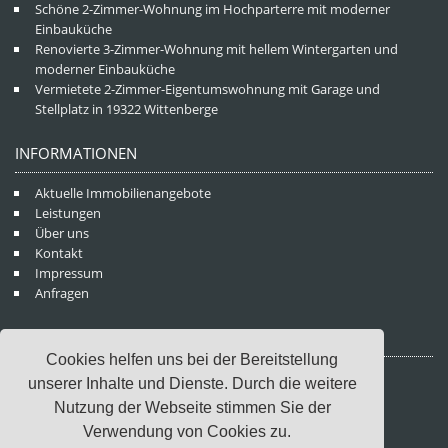
Schöne 2-Zimmer-Wohnung im Hochparterre mit moderner
Einbauküche
Renovierte 3-Zimmer-Wohnung mit hellem Wintergarten und
moderner Einbauküche
Vermietete 2-Zimmer-Eigentumswohnung mit Garage und
Stellplatz in 19322 Wittenberge
INFORMATIONEN
Aktuelle Immobilienangebote
Leistungen
Über uns
Kontakt
Impressum
Anfragen
KONTAKTDATEN
Cookies helfen uns bei der Bereitstellung
WM Immobilien GmbH
unserer Inhalte und Dienste. Durch die weitere
Rathausstraße 36
Nutzung der Webseite stimmen Sie der
19322 Wittenberge
Verwendung von Cookies zu.