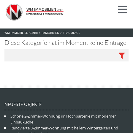
WM IMMOBILIEN GMBH
>
IMMOBILIEN
>
TRAUMLAGE
Diese Kategorie hat im Moment keine Einträge.
NEUESTE OBJEKTE
Schöne 2-Zimmer-Wohnung im Hochparterre mit moderner
Einbauküche
Renovierte 3-Zimmer-Wohnung mit hellem Wintergarten und