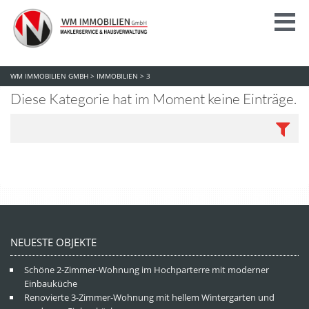
WM IMMOBILIEN GMBH
>
IMMOBILIEN
>
3
Diese Kategorie hat im Moment keine Einträge.
NEUESTE OBJEKTE
Schöne 2-Zimmer-Wohnung im Hochparterre mit moderner
Einbauküche
Renovierte 3-Zimmer-Wohnung mit hellem Wintergarten und